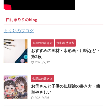
田村まりりのblog
まりりのブログ
似顔絵の書き方
水彩画 塗り方
おすすめの画材・水彩画・用紙など・
第2段
2023/7/12
似顔絵の書き方
お母さんと子供の似顔絵の書き方・簡
単やさしい
2021/4/16