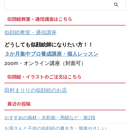
似顔絵教室・通信講座はこちら
似顔絵教室・通信講座
どうしても似顔絵師になりたい方！！
３か月集中プロ養成講座・個人レッスン
zoom・オンライン講座（対面可）
似顔絵・イラストのご注文はこちら
田村まりりの似顔絵のお店
最近の投稿
おすすめの画材・水彩画・用紙など・第2段
お母さんと子供の似顔絵の書き方・簡単やさしい