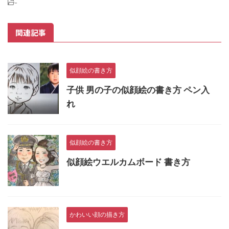
-
関連記事
似顔絵の書き方
子供 男の子の似顔絵の書き方 ペン入
れ
似顔絵の書き方
似顔絵ウエルカムボード 書き方
かわいい顔の描き方