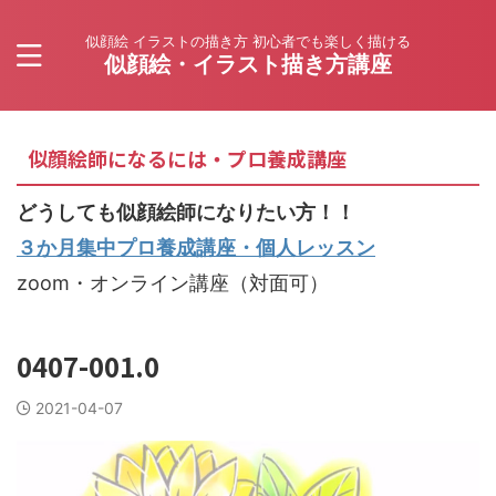
似顔絵 イラストの描き方 初心者でも楽しく描ける
似顔絵・イラスト描き方講座
似顔絵師になるには・プロ養成講座
どうしても似顔絵師になりたい方！！
３か月集中プロ養成講座・個人レッスン
zoom・オンライン講座（対面可）
0407-001.0
2021-04-07