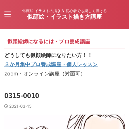
似顔絵 イラストの描き方 初心者でも楽しく描ける
似顔絵・イラスト描き方講座
似顔絵師になるには・プロ養成講座
どうしても似顔絵師になりたい方！！
３か月集中プロ養成講座・個人レッスン
zoom・オンライン講座（対面可）
0315-0010
2021-03-15