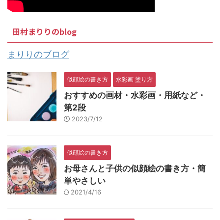
田村まりりのblog
まりりのブログ
似顔絵の書き方
水彩画 塗り方
おすすめの画材・水彩画・用紙など・
第2段
2023/7/12
似顔絵の書き方
お母さんと子供の似顔絵の書き方・簡
単やさしい
2021/4/16