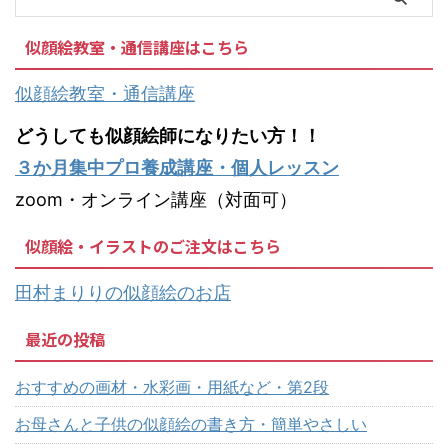
似顔絵教室・通信講座はこちら
似顔絵教室・通信講座
どうしても似顔絵師になりたい方！！
３か月集中プロ養成講座・個人レッスン
zoom・オンライン講座（対面可）
似顔絵・イラストのご注文はこちら
田村まりりの似顔絵のお店
最近の投稿
おすすめの画材・水彩画・用紙など・第2段
お母さんと子供の似顔絵の書き方・簡単やさしい