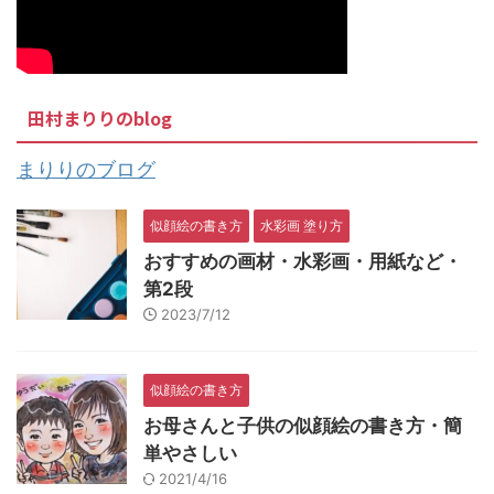
田村まりりのblog
まりりのブログ
似顔絵の書き方
水彩画 塗り方
おすすめの画材・水彩画・用紙など・
第2段
2023/7/12
似顔絵の書き方
お母さんと子供の似顔絵の書き方・簡
単やさしい
2021/4/16