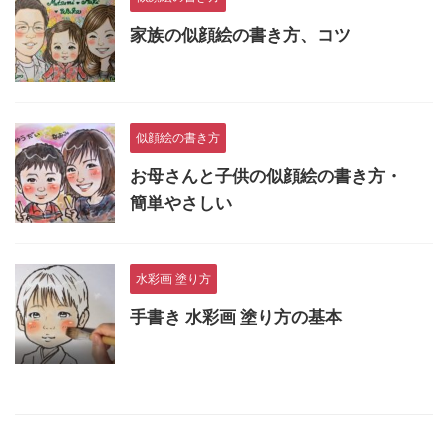
家族の似顔絵の書き方、コツ
似顔絵の書き方
お母さんと子供の似顔絵の書き方・
簡単やさしい
水彩画 塗り方
手書き 水彩画 塗り方の基本