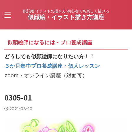
似顔絵 イラストの描き方 初心者でも楽しく描ける
似顔絵・イラスト描き方講座
似顔絵師になるには・プロ養成講座
どうしても似顔絵師になりたい方！！
３か月集中プロ養成講座・個人レッスン
zoom・オンライン講座（対面可）
0305-01
2021-03-10